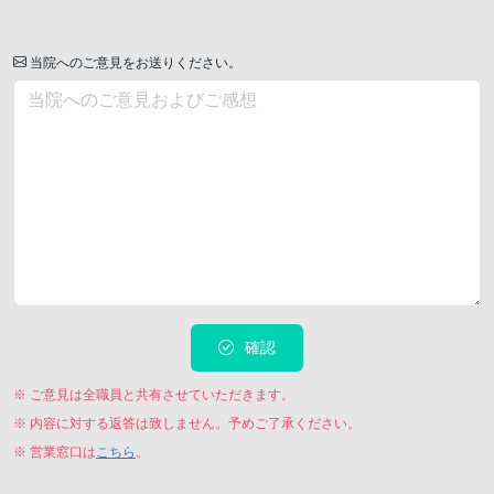
当院へのご意見をお送りください。
確認
※ ご意見は全職員と共有させていただきます。
※ 内容に対する返答は致しません。予めご了承ください。
※ 営業窓口は
こちら
。