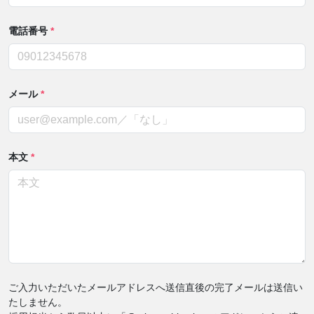
電話番号
*
メール
*
本文
*
ご入力いただいたメールアドレスへ送信直後の完了メールは送信い
たしません。