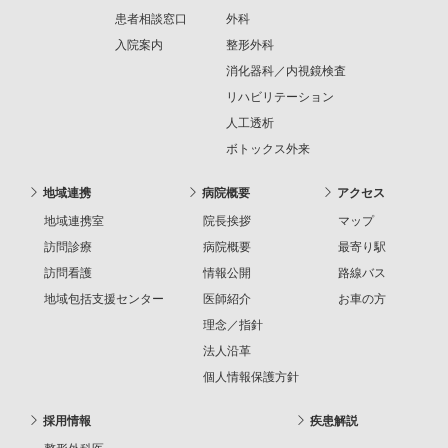
患者相談窓口
外科
入院案内
整形外科
消化器科／内視鏡検査
リハビリテーション
人工透析
ボトックス外来
地域連携
病院概要
アクセス
地域連携室
院長挨拶
マップ
訪問診療
病院概要
最寄り駅
訪問看護
情報公開
路線バス
地域包括支援センター
医師紹介
お車の方
理念／指針
法人沿革
個人情報保護方針
採用情報
疾患解説