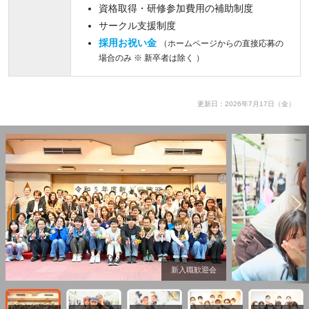
資格取得・研修参加費用の補助制度
サークル支援制度
採用お祝い金
（ホームページからの直接応募の
場合のみ ※ 新卒者は除く ）
更新日：2026年7月17日（金）
新入職歓迎会