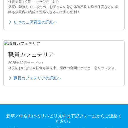
保育対象：0歳 ～ 小学1年生まで
病院に隣接しているため、お子さんの急な体調不良や延長保育などの連
絡も病院内の内線で連絡できるので安心便利！
たけのこ保育室の詳細へ
職員カフェテリア
2025年12月オープン！
格安のおにぎりや軽食も販売中。業務の合間にホッと一息リラックス。
職員カフェテリアの詳細へ
新卒／中途向けのリハビリ見学は下記フォームからご連絡く
ださい。