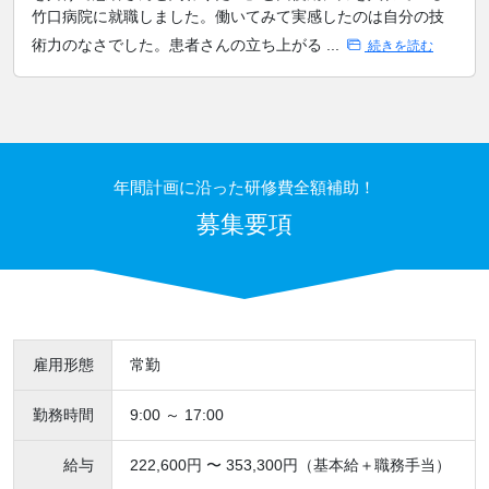
竹口病院に就職しました。働いてみて実感したのは自分の技
術力のなさでした。患者さんの立ち上がる ...
続きを読む
年間計画に沿った研修費全額補助！
募集要項
雇用形態
常勤
勤務時間
9:00 ～ 17:00
給与
222,600円 〜 353,300円（基本給＋職務手当）