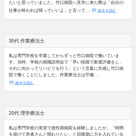
たいと思っていました。竹口病院へ見学に来た際は「自分の
仕事が終われば帰っていいよ」と言って ...
続きを読む
30代 作業療法士
私は専門学校を卒業してからずっと竹口病院で働いていま
す。当時、学校の就職説明会で「早い段階で家屋評価をし、
それに向かってリハビリを行う」という言葉に共感し竹口病
院で働くことにしました。作業療法士は守備 ...
続きを読む
20代 理学療法士
私は専門学校の実習で急性期病院を経験しましたが、「時間
を掛けて患者さんと関わりたい」と回復期に力を入れている