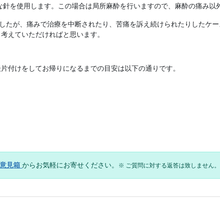
な針を使用します。この場合は局所麻酔を行いますので、麻酔の痛み以
したが、痛みで治療を中断されたり、苦痛を訴え続けられたりしたケー
と考えていただければと思います。
後片付けをしてお帰りになるまでの目安は以下の通りです。
の意見箱
からお気軽にお寄せください。
※ ご質問に対する返答は致しません。