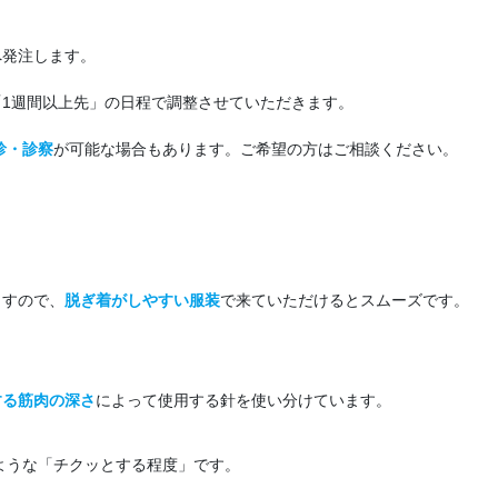
へ発注します。
1週間以上先」の日程で調整させていただきます。
診・診察
が可能な場合もあります。ご希望の方はご相談ください。
ますので、
脱ぎ着がしやすい服装
で来ていただけるとスムーズです。
する筋肉の深さ
によって使用する針を使い分けています。
ような「チクッとする程度」です。