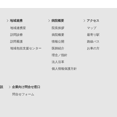
地域連携
病院概要
アクセス
地域連携室
院長挨拶
マップ
訪問診療
病院概要
最寄り駅
訪問看護
情報公開
路線バス
地域包括支援センター
医師紹介
お車の方
理念／指針
法人沿革
個人情報保護方針
説
企業向け問合せ窓口
問合せフォーム