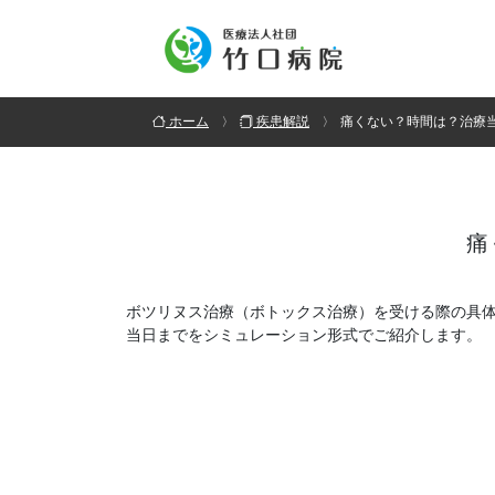
ホーム
疾患解説
痛くない？時間は？治療
痛
ボツリヌス治療（ボトックス治療）を受ける際の具
当日までをシミュレーション形式でご紹介します。