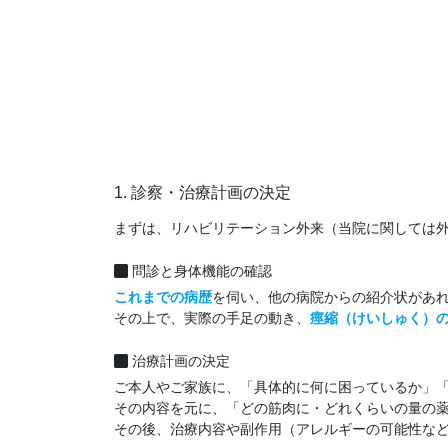
1. 診察・治療計画の決定
まずは、リハビリテーション外来（当院に関しては
問診と身体機能の確認
これまでの病歴
を伺い、他の病院からの紹介状があ
その上で、実際の手足の動き、
痙縮（けいしゅく）
治療計画の決定
ご本人やご家族に、「具体的に何に困っているか」
その内容を元に、「どの筋肉に・どれくらいの量の
その後、治療内容や副作用（アレルギーの可能性な