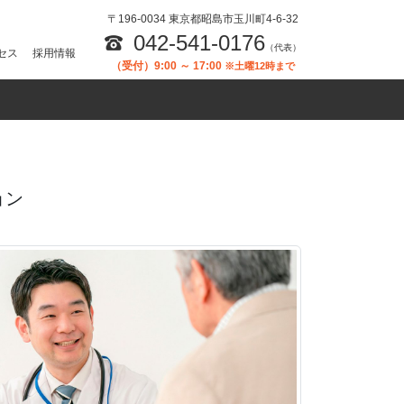
〒196-0034 東京都昭島市玉川町4-6-32
042-541-0176
（代表）
セス
採用情報
（受付）9:00 ～ 17:00
※土曜12時まで
ョン