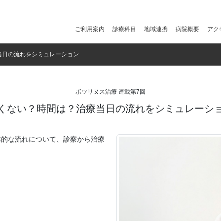
ご利用案内
診療科目
地域連携
病院概要
アク
当日の流れをシミュレーション
ボツリヌス治療 連載第7回
くない？時間は？治療当日の流れをシミュレーシ
体的な流れについて、診察から治療