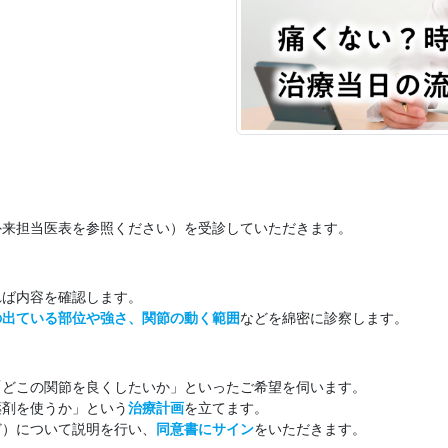
外来担当医表を参照ください）を受診していただきます。
れば内容を確認します。
の出ている部位や強さ、関節の動く範囲
などを綿密に診察します。
「どこの関節を良くしたいか」といったご希望を伺います。
薬剤を使うか」という
治療計画
を立てます。
ど）について説明を行い、
同意書にサイン
をいただきます。