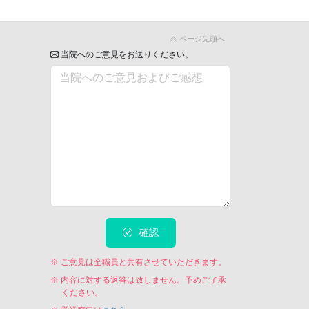
ページ先頭へ
当院へのご意見をお送りください。
確認
※ ご意見は全職員と共有させていただきます。
※ 内容に対する返答は致しません。予めご了承
ください。