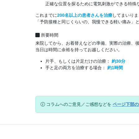
正確な位置を探るために電気刺激ができる特殊
これまでに
200名以上の患者さんを治療
してまいりま
「予防接種と同じくらいの、我慢できる軽い痛み」
所要時間
来院してから、お着替えなどの準備、実際の治療、
当日は時間に余裕を持ってお越しください。
片手、もしくは片足だけの治療：
約30分
手と足の両方を治療する場合：
約1時間
コラムへのご意見／ご感想などを
ページ下部