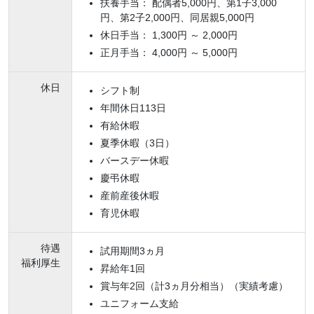
扶養手当： 配偶者5,000円、第1子3,000
円、第2子2,000円、同居親5,000円
休日手当： 1,300円 ～ 2,000円
正月手当： 4,000円 ～ 5,000円
休日
シフト制
年間休日113日
有給休暇
夏季休暇（3日）
バースデー休暇
慶弔休暇
産前産後休暇
育児休暇
待遇
試用期間3ヵ月
福利厚生
昇給年1回
賞与年2回（計3ヵ月分相当）（実績考慮）
ユニフォーム支給