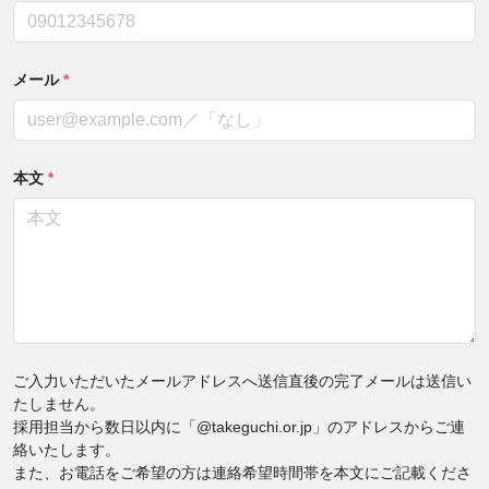
メール
*
本文
*
ご入力いただいたメールアドレスへ送信直後の完了メールは送信い
たしません。
採用担当から数日以内に「@takeguchi.or.jp」のアドレスからご連
絡いたします。
また、お電話をご希望の方は連絡希望時間帯を本文にご記載くださ