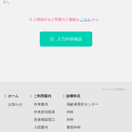
い。
※ 人材紹介など営業のご連絡は
こちら
から
入力内容確認
ページ先頭へ
ホーム
ご利用案内
診療科目
お知らせ
外来案内
高齢者骨折センター
外来担当医表
内科
患者相談窓口
外科
入院案内
整形外科