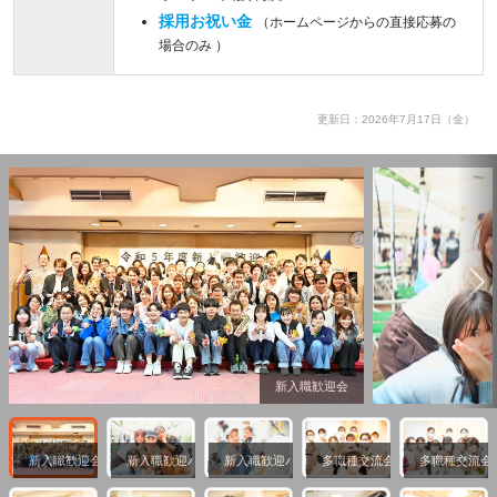
採用お祝い金
（ホームページからの直接応募の
場合のみ ）
更新日：2026年7月17日（金）
新入職歓迎会
新入職歓迎会
新入職歓迎バーベキュー
新入職歓迎バーベキュー
多職種交流会
多職種交流会