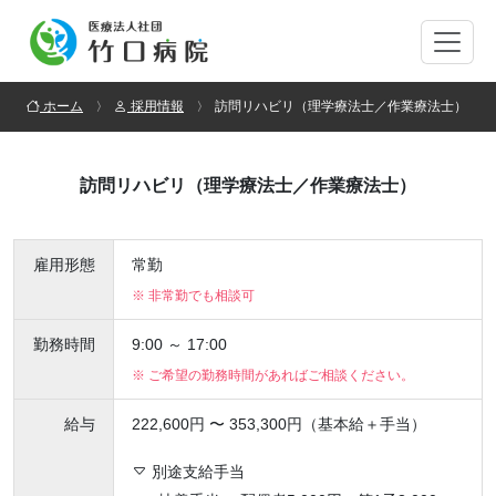
ホーム
採用情報
訪問リハビリ（理学療法士／作業療法士）
訪問リハビリ（理学療法士／作業療法士）
雇用形態
常勤
※ 非常勤でも相談可
勤務時間
9:00 ～ 17:00
※ ご希望の勤務時間があればご相談ください。
給与
222,600円 〜 353,300円（基本給＋手当）
別途支給手当