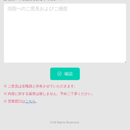
確認
※ ご意見は全職員と共有させていただきます。
※ 内容に対する返答は致しません。予めご了承ください。
※ 営業窓口は
こちら
。
© All Rights Reserved.